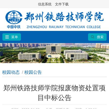
信息系统
文件下载
菜单
搜索
校园动态
/
校园公告
郑州铁路技师学院报废物资处置项
目中标公告