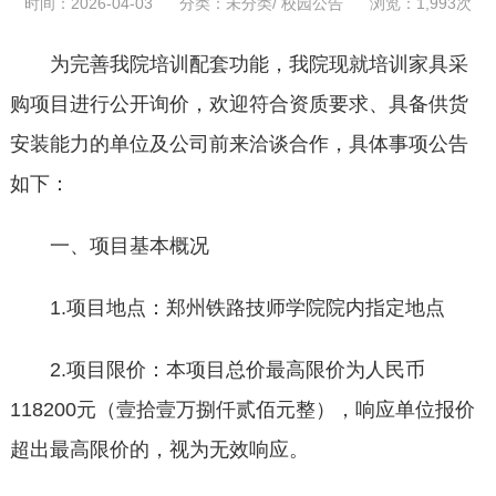
时间：2026-04-03 分类：
未分类
/
校园公告
浏览：1,993次
为完善我院培训配套功能，我院现就培训家具采
购项目进行公开询价，欢迎符合资质要求、具备供货
安装能力的单位及公司前来洽谈合作，具体事项公告
如下：
一、项目基本概况
1.项目地点：郑州铁路技师学院院内指定地点
2.项目限价：本项目总价最高限价为人民币
118200元（壹拾壹万捌仟贰佰元整），响应单位报价
超出最高限价的，视为无效响应。