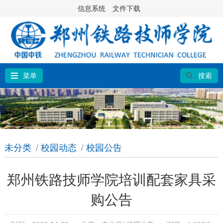
信息系统
文件下载
菜单
搜索
未分类
/
校园动态
/
校园公告
郑州铁路技师学院培训配套家具采
购公告