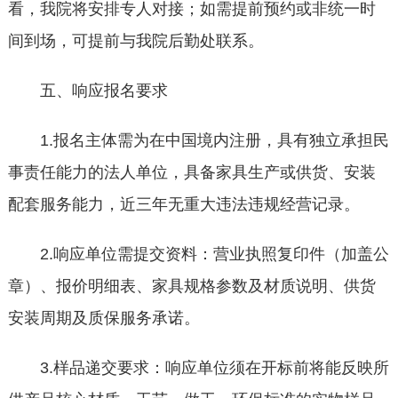
看，我院将安排专人对接；如需提前预约或非统一时
间到场，可提前与我院后勤处联系。
五、响应报名要求
1.报名主体需为在中国境内注册，具有独立承担民
事责任能力的法人单位，具备家具生产或供货、安装
配套服务能力，近三年无重大违法违规经营记录。
2.响应单位需提交资料：营业执照复印件（加盖公
章）、报价明细表、家具规格参数及材质说明、供货
安装周期及质保服务承诺。
3.样品递交要求：响应单位须在开标前将能反映所