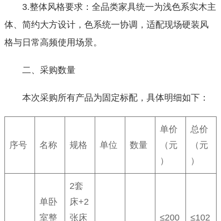
3.整体风格要求：全品类家具统一为浅色系实木主
体、简约大方设计，色系统一协调，适配现场硬装风
格与日常高频使用场景。
二、采购数量
本次采购所有产品为固定标配，具体明细如下：
单价
总价
序号
名称
规格
单位
数量
（元
（元
）
）
2套
单卧
床+2
室整
张床
≤200
≤102