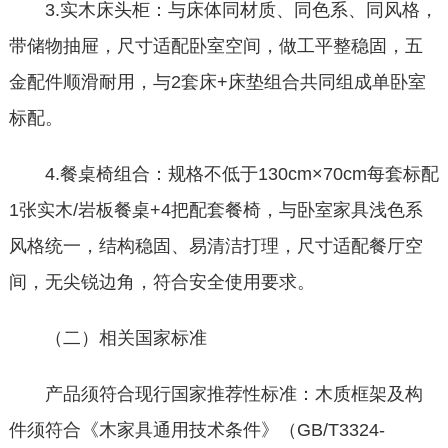
3.实木床头柜：与床体同材质、同色系、同风格，
带储物抽屉，尺寸适配卧室空间，做工平整稳固，五
金配件顺滑耐用，与2套床+床垫组合共同组成单卧室
标配。
4.餐桌椅组合：规格不低于130cm×70cm每套标配
1张实木/岩板餐桌+4把配套餐椅，与卧室家具浅色系
风格统一，结构稳固、易清洁打理，尺寸适配餐厅空
间，无尖锐边角，符合安全使用要求。
（二）相关国家标准
产品须符合现行国家推荐性标准：木质框架及构
件须符合《木家具通用技术条件》（GB/T3324-