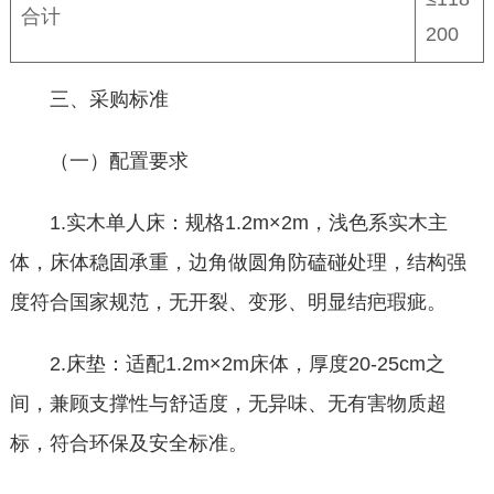
合计
200
三、采购标准
（一）配置要求
1.实木单人床：规格1.2m×2m，浅色系实木主
体，床体稳固承重，边角做圆角防磕碰处理，结构强
度符合国家规范，无开裂、变形、明显结疤瑕疵。
2.床垫：适配1.2m×2m床体，厚度20-25cm之
间，兼顾支撑性与舒适度，无异味、无有害物质超
标，符合环保及安全标准。