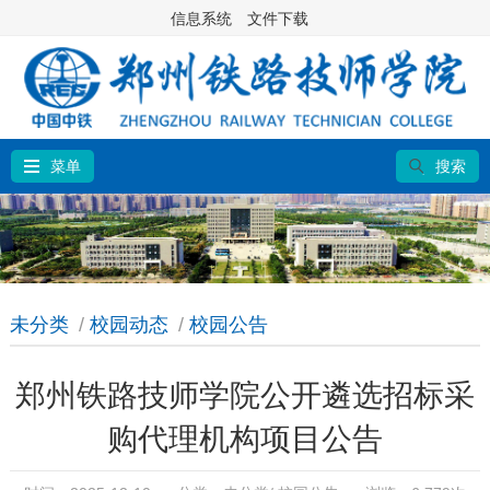
信息系统
文件下载
菜单
搜索
未分类
/
校园动态
/
校园公告
郑州铁路技师学院公开遴选招标采
购代理机构项目公告