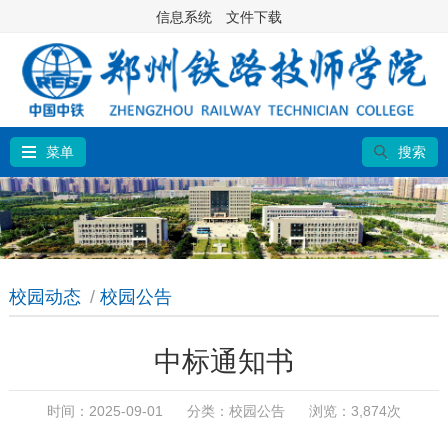
信息系统
文件下载
菜单
搜索
校园动态
/
校园公告
中标通知书
时间：2025-09-01 分类：
校园公告
浏览：3,874次