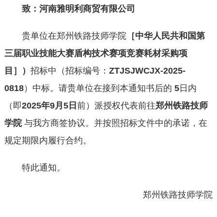
致：河南雅明利商贸有限公司
贵单位在郑州铁路技师学院
［
中华人民共和国第
三届职业技能大赛盾构技术赛项竞赛耗材采购项
目
］
）
招标中（招标编号：
ZTJSJWCJX-2025-
0818
）中标。请贵单位在接到本通知书后的
5
日内
（即
2025年9月5日
前）派授权代表前往
郑州铁路技师
学院
与我方商签协议。并按照招标文件中的承诺，在
规定期限内履行合约。
特此通知。
郑州铁路技师学院