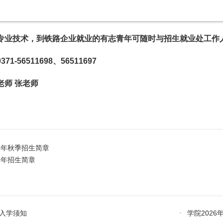
专业技术，到铁路企业就业的有志青年可随时与招生就业处工作
1-56511698、56511697
老师 张老师
23年秋季招生简章
3年招生简章
季入学须知
学院202