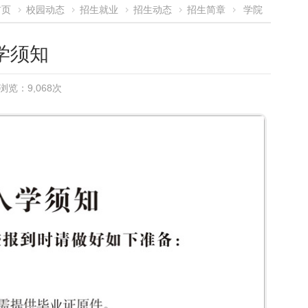
首页
校园动态
招生就业
招生动态
招生简章
学院
入学须知
学须知
览：9,068次