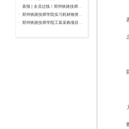
喜报 | 全员过线！郑州铁路技师学院2026对口升学再创佳绩
郑州铁路技师学院实习耗材物资采购项目中标公告
郑州铁路技师学院工装采购项目中标候选人公示