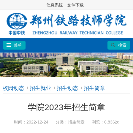
信息系统
文件下载
菜单
搜索
校园动态
/
招生就业
/
招生动态
/
招生简章
学院2023年招生简章
时间：2022-12-24 分类：
招生简章
浏览：6,836次