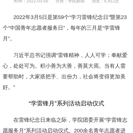
时间：2022-03-05 分类：
学院新闻
浏览：6,912次
2022年3月5日是第59个“学习雷锋纪念日”暨第23
个“中国青年志愿者服务日”，每年的三月是“学雷锋
月”。
习近平总书记强调“雷锋精神，人人可学；奉献爱
心，处处可为。积小善为大善，善莫大焉。当有人需
要帮助时，大家搭把手、出份力，社会将变得更加美
好。”
“学雷锋月”系列活动启动仪式
在雷锋纪念日来临之际，学院团委开展“学雷锋志
愿服务月”系列活动启动仪式。200余名青年志愿者进