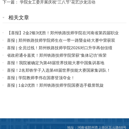
下一篇：
学院女工委开展庆祝“三八节”花艺沙龙活动
相关文章
【喜报】2金2银3优胜！郑州铁路技师学院在河南省第四届职业
技能大赛中斩获佳绩
喜报 | 郑州铁路技师学院师生在一带一路暨金砖大赛中荣获双
奖！
喜报 | 全员过线！郑州铁路技师学院2026对口升学再创佳绩
省政府通令嘉奖！郑州铁路技师学院荣获“集体记功”殊荣
喜报！我院被确定为第48届世界技能大赛中国集训基地
喜报！2名郑铁学子入选第48届世界技能大赛国家集训队！
喜报 | 学院教师李伟在国赛登顶夺金！
喜报 | 1金2优胜！郑州铁路技师学院国赛选手载誉凯旋
地址：河南省郑州市上街区五云路68号