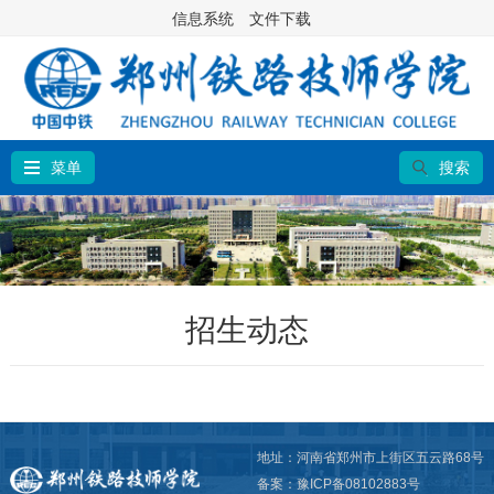
信息系统
文件下载
菜单
搜索
招生动态
地址：河南省郑州市上街区五云路68号
备案：豫ICP备08102883号